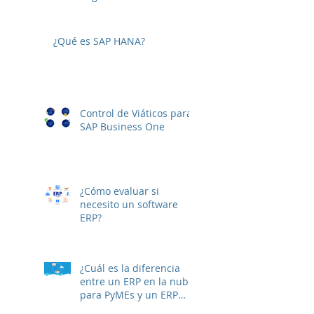
SAP B1 10
¿Qué es SAP HANA?
Control de Viáticos para
SAP Business One
¿Cómo evaluar si
necesito un software
ERP?
¿Cuál es la diferencia
entre un ERP en la nube
para PyMEs y un ERP
On-premise?