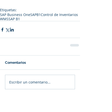
Etiquetas:
SAP Business One
SAPB1
Control de Inventarios
WMS
SAP B1
Comentarios
Escribir un comentario...