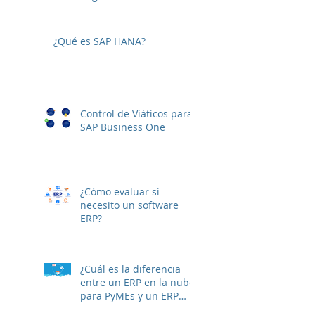
SAP B1 10
¿Qué es SAP HANA?
Control de Viáticos para
SAP Business One
¿Cómo evaluar si
necesito un software
ERP?
¿Cuál es la diferencia
entre un ERP en la nube
para PyMEs y un ERP
On-premise?