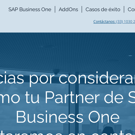
SAP Business One
AddOns
Casos de éxito
Co
Contáctanos:
(33)
1030 
ias por considera
mo tu Partner de 
Business One