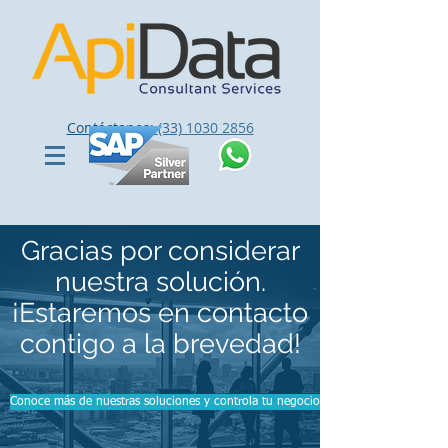
Contáctanos:
(33)
1030 2856
Gracias por considerar
nuestra solución.
¡Estaremos en contacto
contigo a la brevedad!
Conoce más de nuestras soluciones y controla tu negocio