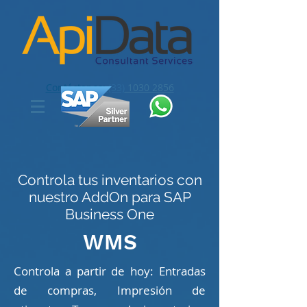
Contáctanos:
(33)
1030 2856
Controla tus inventarios con
nuestro AddOn para SAP
Business One
WMS
Controla a partir de hoy: Entradas
de compras, Impresión de