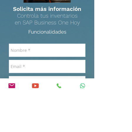
Solicita más información
Controla tus inventarios
en SAP Business One Hoy
Funcionalidades