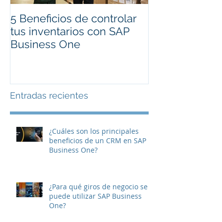
5 Beneficios de controlar
Cambios en Fa
tus inventarios con SAP
Electrónica CF
Business One
Entradas recientes
¿Cuáles son los principales
beneficios de un CRM en SAP
Business One?
¿Para qué giros de negocio se
puede utilizar SAP Business