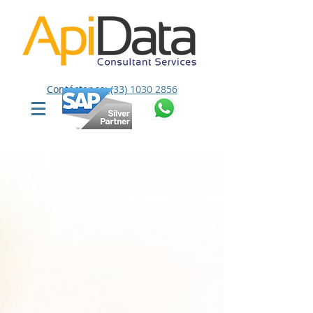
Contáctanos:
(33)
1030 2856