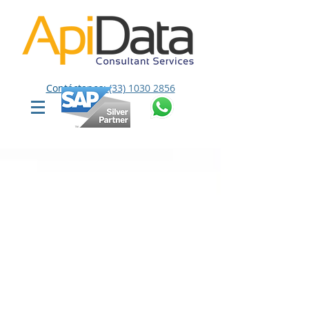
Contáctanos:
(33)
1030 2856