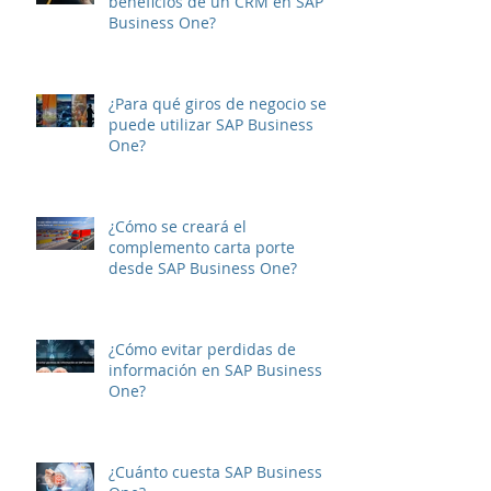
¿Cuáles son los principales
beneficios de un CRM en SAP
Business One?
¿Para qué giros de negocio se
puede utilizar SAP Business
One?
¿Cómo se creará el
complemento carta porte
desde SAP Business One?
¿Cómo evitar perdidas de
información en SAP Business
One?