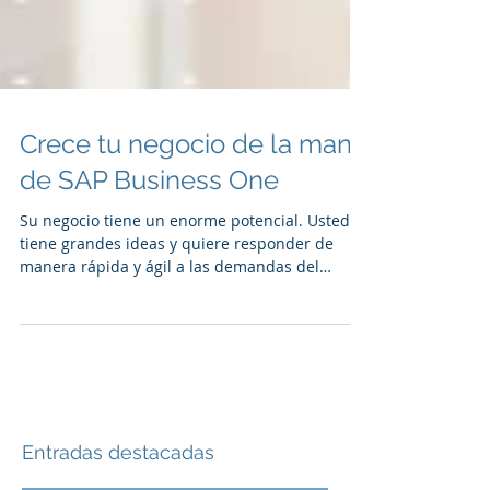
Crece tu negocio de la mano
de SAP Business One
Su negocio tiene un enorme potencial. Usted
tiene grandes ideas y quiere responder de
manera rápida y ágil a las demandas del
mercado....