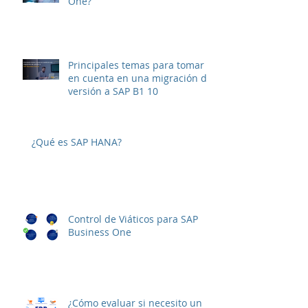
¿Cuánto cuesta SAP Business
One?
Principales temas para tomar
en cuenta en una migración de
versión a SAP B1 10
¿Qué es SAP HANA?
Control de Viáticos para SAP
Business One