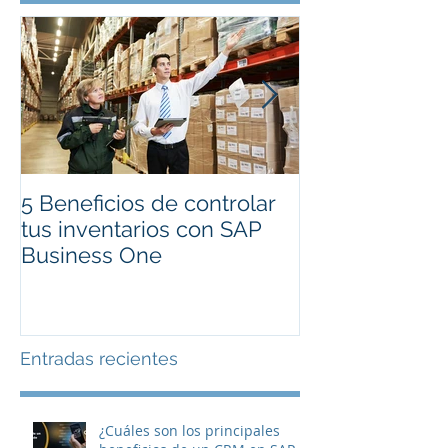
Entradas destacadas
5 Beneficios de controlar
Cambios en Fa
tus inventarios con SAP
Electrónica CF
Business One
Entradas recientes