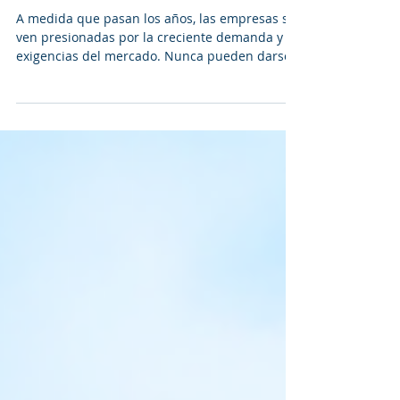
¿Cómo sé si mi empresa
necesita un sistema para
RH?
A medida que pasan los años, las empresas se
ven presionadas por la creciente demanda y
exigencias del mercado. Nunca pueden darse
el...