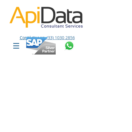
Contáctanos:
(33)
1030 2856