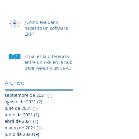
¿Cómo evaluar si
necesito un software
ERP?
¿Cuál es la diferencia
entre un ERP en la nube
para PyMEs y un ERP
On-premise?
Archivo
septiembre de 2021
(1)
1 entrada
agosto de 2021
(2)
2 entradas
julio de 2021
(1)
1 entrada
junio de 2021
(1)
1 entrada
abril de 2021
(1)
1 entrada
marzo de 2021
(1)
1 entrada
junio de 2020
(9)
9 entradas