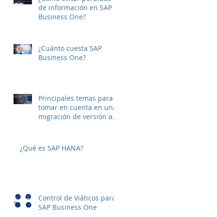
de información en SAP
Business One?
¿Cuánto cuesta SAP
Business One?
Principales temas para
tomar en cuenta en una
migración de versión a
SAP B1 10
¿Qué es SAP HANA?
Control de Viáticos para
SAP Business One