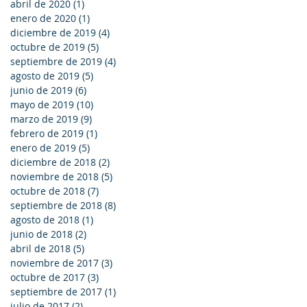
abril de 2020
(1)
1 entrada
enero de 2020
(1)
1 entrada
diciembre de 2019
(4)
4 entradas
octubre de 2019
(5)
5 entradas
septiembre de 2019
(4)
4 entradas
agosto de 2019
(5)
5 entradas
junio de 2019
(6)
6 entradas
mayo de 2019
(10)
10 entradas
marzo de 2019
(9)
9 entradas
febrero de 2019
(1)
1 entrada
enero de 2019
(5)
5 entradas
diciembre de 2018
(2)
2 entradas
noviembre de 2018
(5)
5 entradas
octubre de 2018
(7)
7 entradas
septiembre de 2018
(8)
8 entradas
agosto de 2018
(1)
1 entrada
junio de 2018
(2)
2 entradas
abril de 2018
(5)
5 entradas
noviembre de 2017
(3)
3 entradas
octubre de 2017
(3)
3 entradas
septiembre de 2017
(1)
1 entrada
julio de 2017
(2)
2 entradas