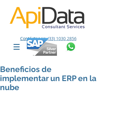
Contáctanos:
(33)
1030 2856
Beneficios de
implementar un ERP en la
nube