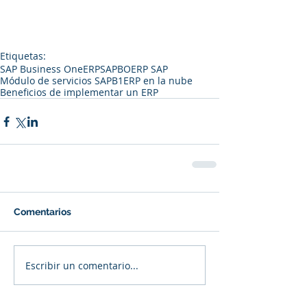
Etiquetas:
SAP Business One
ERP
SAPBO
ERP SAP
Módulo de servicios SAPB1
ERP en la nube
Beneficios de implementar un ERP
Comentarios
Escribir un comentario...