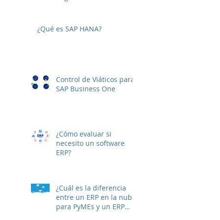
SAP B1 10
¿Qué es SAP HANA?
Control de Viáticos para
SAP Business One
¿Cómo evaluar si
necesito un software
ERP?
¿Cuál es la diferencia
entre un ERP en la nube
para PyMEs y un ERP
On-premise?